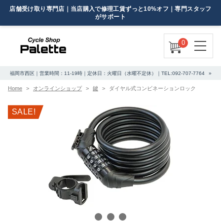
0
福岡市西区｜営業時間：11-19時｜定休日：火曜日（水曜不定休）｜TEL:092-707-7764
Home
オンラインショップ
鍵
ダイヤル式コンビネーションロック
SALE!