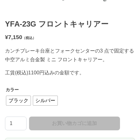
YFA-23G フロントキャリアー
¥
7,150
（税込）
カンチブレーキ台座とフォークセンターの3 点で固定する
中空アルミ合金製 ミニ フロントキャリアー。
工賃(税込)1100円込みの金額です。
カラー
ブラック
シルバー
Y
お買い物カゴに追加
F
A