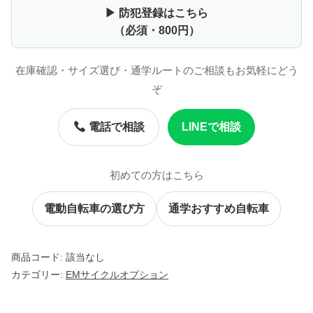
-
▶ 防犯登録はこちら
2
（必須・800円）
3
G
在庫確認・サイズ選び・通学ルートのご相談もお気軽にどう
フ
ぞ
ロ
ン
電話で相談
LINEで相談
ト
キ
ャ
初めての方はこちら
リ
ア
電動自転車の選び方
通学おすすめ自転車
ー
個
商品コード:
該当なし
カテゴリー:
EMサイクルオプション