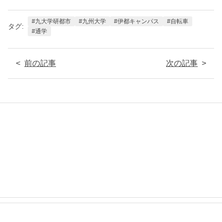
九大学研都市
九州大学
伊都キャンパス
自転車
タグ
通学
前の記事
次の記事