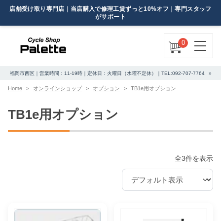
0
福岡市西区｜営業時間：11-19時｜定休日：火曜日（水曜不定休）｜TEL:092-707-7764
Home
オンラインショップ
オプション
TB1e用オプション
TB1e用オプション
全3件を表示