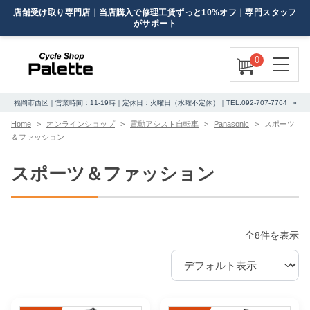
0
福岡市西区｜営業時間：11-19時｜定休日：火曜日（水曜不定休）｜TEL:092-707-7764
Home
オンラインショップ
電動アシスト自転車
Panasonic
スポーツ
＆ファッション
スポーツ＆ファッション
全8件を表示