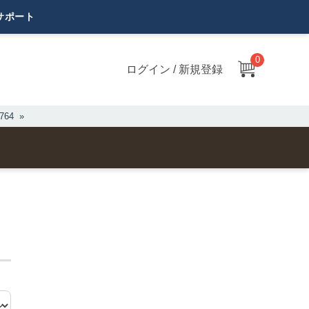
0
ログイン / 新規登録
64