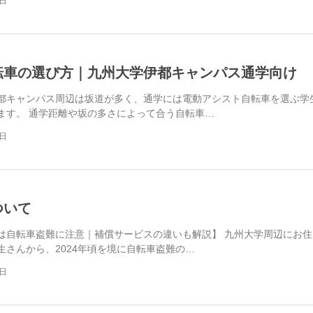
6日
転車の選び方｜九州大学伊都キャンパス通学向け
都キャンパス周辺は坂道が多く、通学には電動アシスト自転車を選ぶ学
ます。 通学距離や坂の多さによって合う自転車…
4日
ついて
は自転車盗難に注意｜補償サービスの違いも解説】 九州大学周辺にお住
生さんから、2024年頃を境に自転車盗難の…
4日