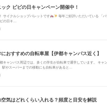
ニック ビビの日キャンペーン開催中！
！ サイクルショップパレットです
毎年ご好評いただいている 「パ
ビビの日キ…
日
学におすすめの自転車屋【伊都キャンパス近く】
伊都キャンパス周辺では、多くの学生が自転車で通学しています。 キャ
、駅やスーパーまでの移動にも自転車があると…
日
の空気はどれくらい入れる？頻度と目安を解説