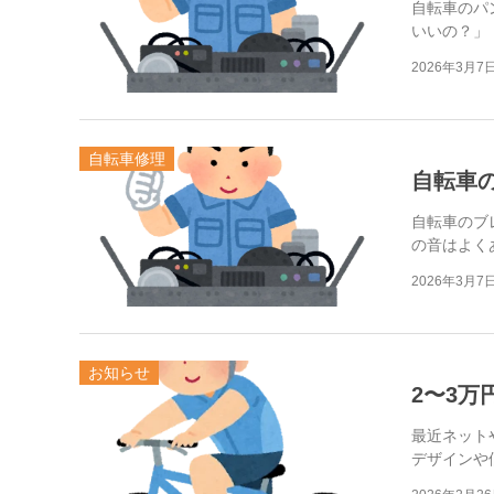
自転車のパ
いいの？」
2026年3月7
自転車修理
自転車
自転車のブ
の音はよく
2026年3月7
お知らせ
2〜3
最近ネット
デザインや