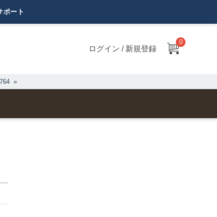
0
ログイン / 新規登録
64