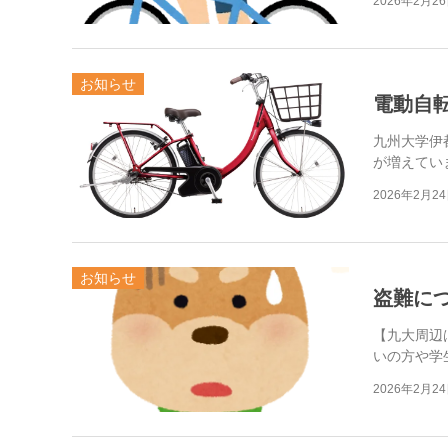
2026年2月2
お知らせ
電動自
九州大学伊
が増えてい
2026年2月2
お知らせ
盗難に
【九大周辺
いの方や学
2026年2月2