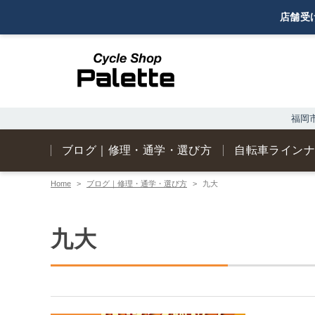
福岡市
ブログ｜修理・通学・選び方
自転車ライン
Home
ブログ｜修理・通学・選び方
九大
九大