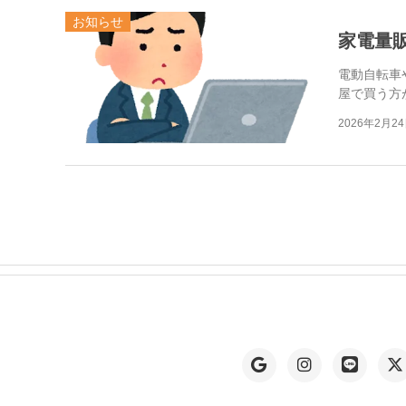
お知らせ
家電量
電動自転車
屋で買う方
2026年2月2