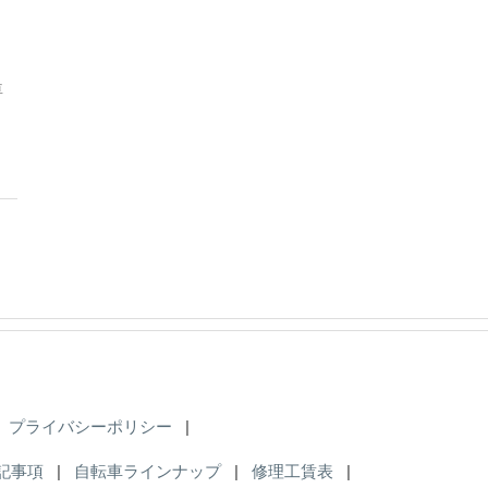
車
プライバシーポリシー
|
記事項
|
自転車ラインナップ
|
修理工賃表
|